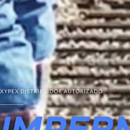
XYPEX DISTRIBUIDOR AUTORIZADO
IMPER