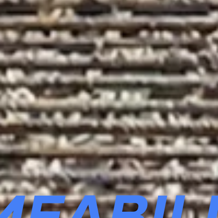
MEABIL