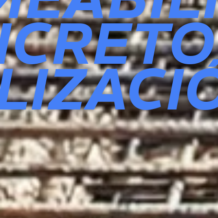
NCRETO
LIZACI