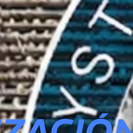
IZACIÓ