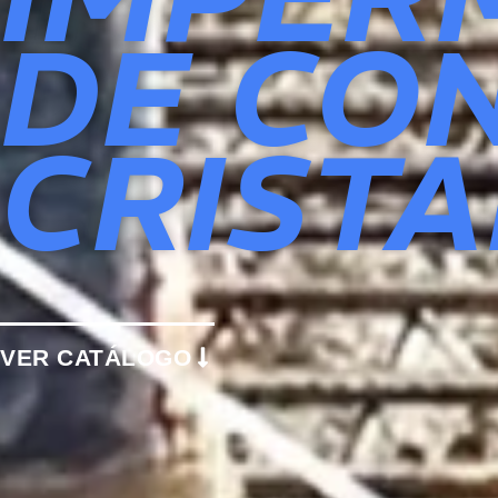
DE CO
CRISTA
VER CATÁLOGO